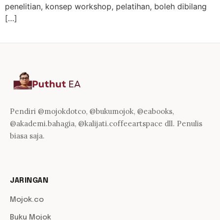
penelitian, konsep workshop, pelatihan, boleh dibilang
[…]
Pendiri @mojokdotco, @bukumojok, @eabooks,
@akademi.bahagia, @kalijati.coffeeartspace dll. Penulis
biasa saja.
JARINGAN
Mojok.co
Buku Mojok