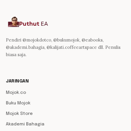
Pendiri @mojokdotco, @bukumojok, @eabooks,
@akademi.bahagia, @kalijati.coffeeartspace dll. Penulis
biasa saja.
JARINGAN
Mojok.co
Buku Mojok
Mojok Store
Akademi Bahagia