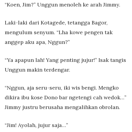
“Koen, Jim?” Unggun menoleh ke arah Jimmy.
Laki-laki dari Kotagede, tetangga Bagor,
mengulum senyum. “Lha kowe pengen tak
anggep aku apa, Nggun?”
“Ya apapun lah! Yang penting jujur!” Isak tangis
Unggun makin terdengar.
“Nggun, aja seru-seru, iki wis bengi. Mengko
dikira ibu kose Dono bar ngetengi cah wedok…”
Jimmy justru berusaha mengalihkan obrolan.
“Jim! Ayolah, jujur saja…”