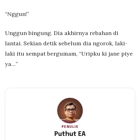
“Nggun!”
Unggun bingung. Dia akhirnya rebahan di
lantai. Sekian detik sebelum dia ngorok, laki-
laki itu sempat bergumam, “Uripku ki jane piye
ya…”
PENULIS
Puthut EA