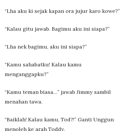
“Lha aku ki sejak kapan ora jujur karo kowe?”
“Kalau gitu jawab. Bagimu aku ini siapa?”
“Lha nek bagimu, aku ini siapa?”
“Kamu sahabatku! Kalau kamu
menganggapku?”
“Kamu teman biasa…” jawab Jimmy sambil
menahan tawa.
“Baiklah! Kalau kamu, Tod?!” Ganti Unggun
menoleh ke arah Toddy.