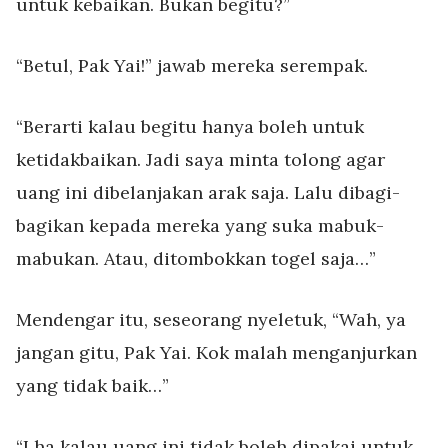
untuk kebaikan. Bukan begitu?”
“Betul, Pak Yai!” jawab mereka serempak.
“Berarti kalau begitu hanya boleh untuk
ketidakbaikan. Jadi saya minta tolong agar
uang ini dibelanjakan arak saja. Lalu dibagi-
bagikan kepada mereka yang suka mabuk-
mabukan. Atau, ditombokkan togel saja…”
Mendengar itu, seseorang nyeletuk, “Wah, ya
jangan gitu, Pak Yai. Kok malah menganjurkan
yang tidak baik…”
“Lha kalau uang ini tidak boleh dipakai untuk