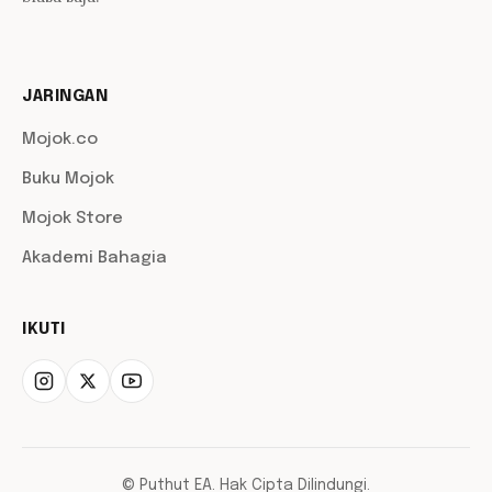
JARINGAN
Mojok.co
Buku Mojok
Mojok Store
Akademi Bahagia
IKUTI
© Puthut EA. Hak Cipta Dilindungi.