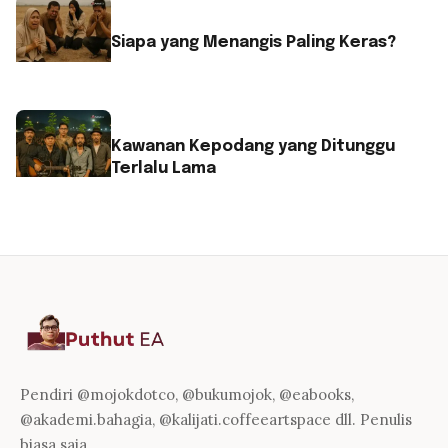
Siapa yang Menangis Paling Keras?
Kawanan Kepodang yang Ditunggu
Terlalu Lama
Pendiri @mojokdotco, @bukumojok, @eabooks,
@akademi.bahagia, @kalijati.coffeeartspace dll. Penulis
biasa saja.