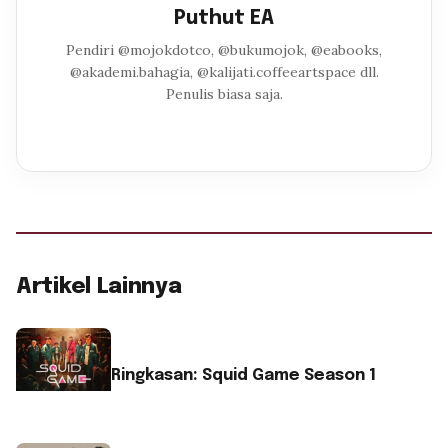
Puthut EA
Pendiri @mojokdotco, @bukumojok, @eabooks,
@akademi.bahagia, @kalijati.coffeeartspace dll.
Penulis biasa saja.
Artikel Lainnya
Ringkasan: Squid Game Season 1