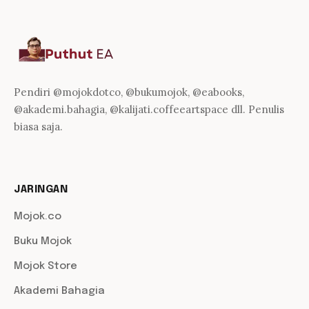
Pendiri @mojokdotco, @bukumojok, @eabooks,
@akademi.bahagia, @kalijati.coffeeartspace dll. Penulis
biasa saja.
JARINGAN
Mojok.co
Buku Mojok
Mojok Store
Akademi Bahagia