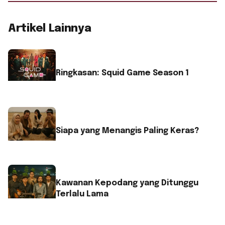
Artikel Lainnya
Ringkasan: Squid Game Season 1
Siapa yang Menangis Paling Keras?
Kawanan Kepodang yang Ditunggu
Terlalu Lama