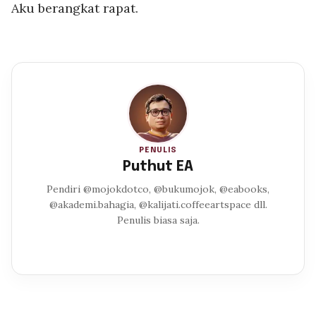
Aku berangkat rapat.
PENULIS
Puthut EA
Pendiri @mojokdotco, @bukumojok, @eabooks,
@akademi.bahagia, @kalijati.coffeeartspace dll.
Penulis biasa saja.