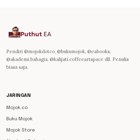
Pendiri @mojokdotco, @bukumojok, @eabooks,
@akademi.bahagia, @kalijati.coffeeartspace dll. Penulis
biasa saja.
JARINGAN
Mojok.co
Buku Mojok
Mojok Store