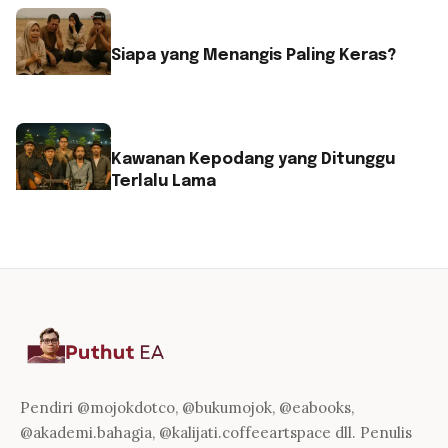
Siapa yang Menangis Paling Keras?
Kawanan Kepodang yang Ditunggu
Terlalu Lama
Pendiri @mojokdotco, @bukumojok, @eabooks,
@akademi.bahagia, @kalijati.coffeeartspace dll. Penulis