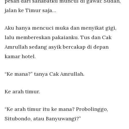
pesan dari sahabatku muncul di gawai: Sudah,
jalan ke Timur saja…
Aku hanya mencuci muka dan menyikat gigi,
lalu membereskan pakaianku. Tus dan Cak
Amrullah sedang asyik bercakap di depan
kamar hotel.
“Ke mana?” tanya Cak Amrullah.
Ke arah timur.
“Ke arah timur itu ke mana? Probolinggo,
Situbondo, atau Banyuwangi?”