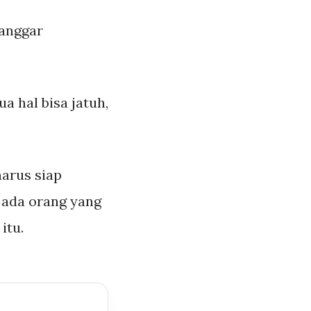
anggar
 hal bisa jatuh,
harus siap
u ada orang yang
itu.