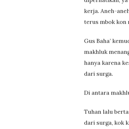
kerja. Aneh-aneh
terus mbok kon
Gus Baha’ kemud
makhluk menangi
hanya karena ke
dari surga.
Di antara makhlu
Tuhan lalu bert
dari surga, kok 