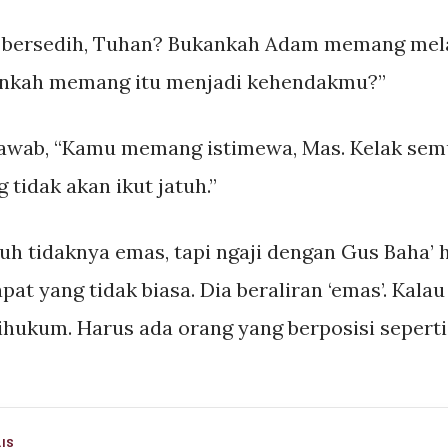
a bersedih, Tuhan? Bukankah Adam memang mel
nkah memang itu menjadi kehendakmu?”
awab, “Kamu memang istimewa, Mas. Kelak semua
tidak akan ikut jatuh.”
tuh tidaknya emas, tapi ngaji dengan Gus Baha’ 
t yang tidak biasa. Dia beraliran ‘emas’. Kala
ihukum. Harus ada orang yang berposisi seperti 
IS