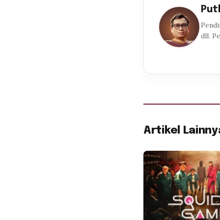
Put
Pendi
dll. P
Artikel Lainny