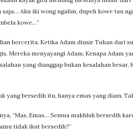
 saja… Aku iki wong ngalim, dupeh kowe tau nga
 mbela kowe…”
ian bercerita. Ketika Adam diusir Tuhan dari s
s. Mereka menyayangi Adam. Kenapa Adam yang
salahan yang dianggap bukan kesalahan besar, h
k yang bersedih itu, hanya emas yang diam. Tak
anya, “Mas, Emas… Semua makhluk bersedih kar
kamu tidak ikut bersedih?”