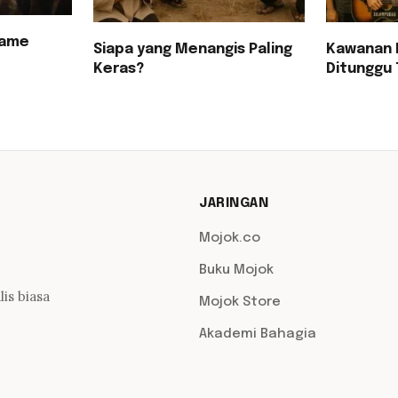
Game
Siapa yang Menangis Paling
Kawanan 
Keras?
Ditunggu 
JARINGAN
Mojok.co
Buku Mojok
is biasa
Mojok Store
Akademi Bahagia