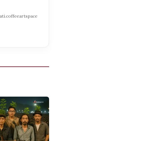
ti.coffeeartspace