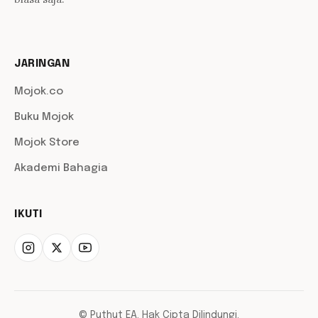
JARINGAN
Mojok.co
Buku Mojok
Mojok Store
Akademi Bahagia
IKUTI
© Puthut EA. Hak Cipta Dilindungi.