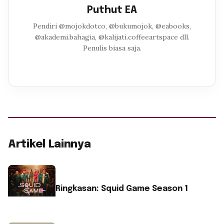
Puthut EA
Pendiri @mojokdotco, @bukumojok, @eabooks,
@akademi.bahagia, @kalijati.coffeeartspace dll.
Penulis biasa saja.
Artikel Lainnya
Ringkasan: Squid Game Season 1