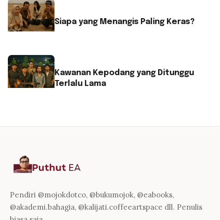
Siapa yang Menangis Paling Keras?
Kawanan Kepodang yang Ditunggu
Terlalu Lama
Pendiri @mojokdotco, @bukumojok, @eabooks,
@akademi.bahagia, @kalijati.coffeeartspace dll. Penulis
biasa saja.