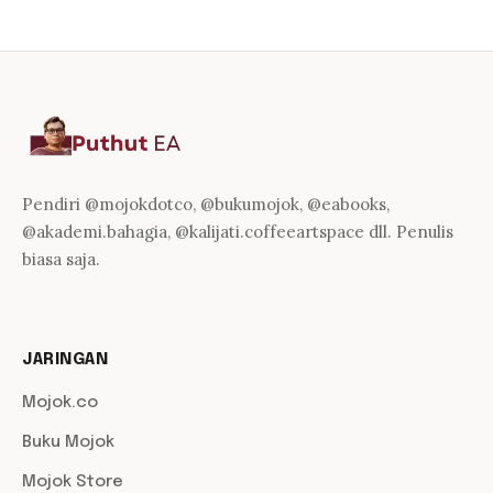
Pendiri @mojokdotco, @bukumojok, @eabooks,
@akademi.bahagia, @kalijati.coffeeartspace dll. Penulis
biasa saja.
JARINGAN
Mojok.co
Buku Mojok
Mojok Store