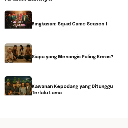
Ringkasan: Squid Game Season 1
Siapa yang Menangis Paling Keras?
Kawanan Kepodang yang Ditunggu
Terlalu Lama