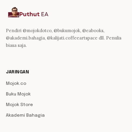
Pendiri @mojokdotco, @bukumojok, @eabooks,
@akademi.bahagia, @kalijati.coffeeartspace dll. Penulis
biasa saja.
JARINGAN
Mojok.co
Buku Mojok
Mojok Store
Akademi Bahagia