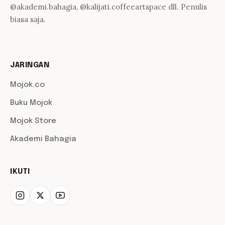
@akademi.bahagia, @kalijati.coffeeartspace dll. Penulis
biasa saja.
JARINGAN
Mojok.co
Buku Mojok
Mojok Store
Akademi Bahagia
IKUTI