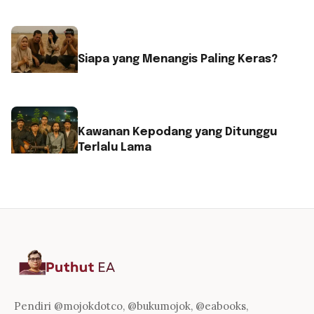
Siapa yang Menangis Paling Keras?
Kawanan Kepodang yang Ditunggu
Terlalu Lama
Pendiri @mojokdotco, @bukumojok, @eabooks,