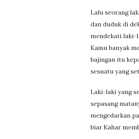
Lalu seorang lak
dan duduk di dek
mendekati laki-
Kamu banyak men
bajingan itu ke
sesuatu yang se
Laki-laki yang 
sepasang matanya
mengedarkan pan
biar Kahar memb