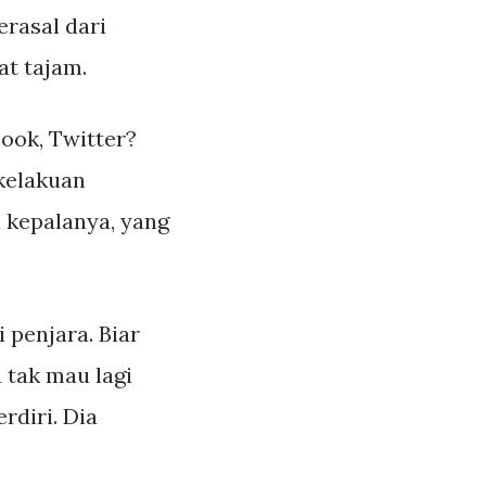
erasal dari
at tajam.
ook, Twitter?
kelakuan
i kepalanya, yang
i penjara. Biar
 tak mau lagi
rdiri. Dia