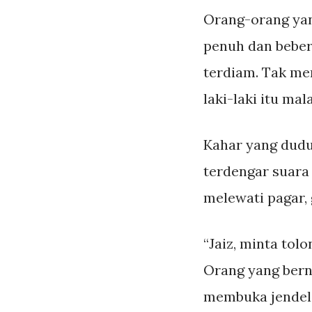
Orang-orang yan
penuh dan beber
terdiam. Tak men
laki-laki itu m
Kahar yang duduk
terdengar suara 
melewati pagar, 
“Jaiz, minta tol
Orang yang bern
membuka jendela