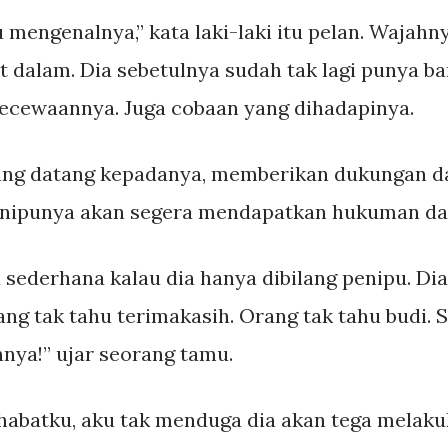
u mengenalnya,” kata laki-laki itu pelan. Wajah
 dalam. Dia sebetulnya sudah tak lagi punya b
cewaannya. Juga cobaan yang dihadapinya.
ang datang kepadanya, memberikan dukungan d
nipunya akan segera mendapatkan hukuman dari
sederhana kalau dia hanya dibilang penipu. Dia
ang tak tahu terimakasih. Orang tak tahu budi.
ya!” ujar seorang tamu.
abatku, aku tak menduga dia akan tega melakuk