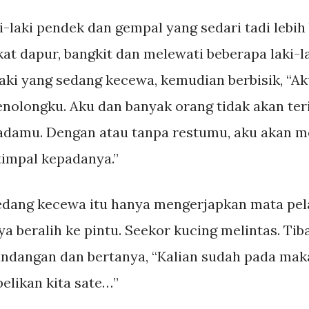
i-laki pendek dan gempal yang sedari tadi lebi
at dapur, bangkit dan melewati beberapa laki-lak
laki yang sedang kecewa, kemudian berbisik, “A
olongku. Aku dan banyak orang tidak akan ter
padamu. Dengan atau tanpa restumu, aku akan 
timpal kepadanya.”
sedang kecewa itu hanya mengerjapkan mata pela
 beralih ke pintu. Seekor kucing melintas. Tiba
dangan dan bertanya, “Kalian sudah pada mak
elikan kita sate…”