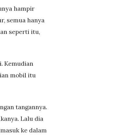
munya hampir
ur, semua hanya
n seperti itu,
si. Kemudian
ian mobil itu
engan tangannya.
kanya. Lalu dia
a masuk ke dalam