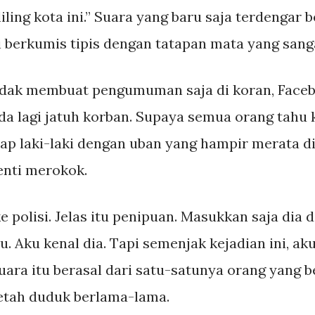
ling kota ini.” Suara yang baru saja terdengar b
i berkumis tipis dengan tatapan mata yang sang
dak membuat pengumuman saja di koran, Faceb
da lagi jatuh korban. Supaya semua orang tahu 
ap laki-laki dengan uban yang hampir merata d
enti merokok.
 polisi. Jelas itu penipuan. Masukkan saja dia d
. Aku kenal dia. Tapi semenjak kejadian ini, aku
ara itu berasal dari satu-satunya orang yang be
etah duduk berlama-lama.