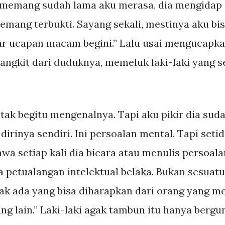
memang sudah lama aku merasa, dia mengidap s
memang terbukti. Sayang sekali, mestinya aku 
dar ucapan macam begini.” Lalu usai mengucapka
 bangkit dari duduknya, memeluk laki-laki yang 
tak begitu mengenalnya. Tapi aku pikir dia sud
rinya sendiri. Ini persoalan mental. Tapi seti
wa setiap kali dia bicara atau menulis persoala
ya petualangan intelektual belaka. Bukan sesua
dak ada yang bisa diharapkan dari orang yang m
ng lain.” Laki-laki agak tambun itu hanya berg