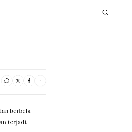
dan berbela
n terjadi.