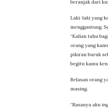
beranjak dari ku
Laki-laki yang k
menggantung. Se
“Kalian tahu ba
orang yang kamu
pikiran buruk s
begitu kamu ken
Belasan orang y
masing.
“Rasanya aku ing