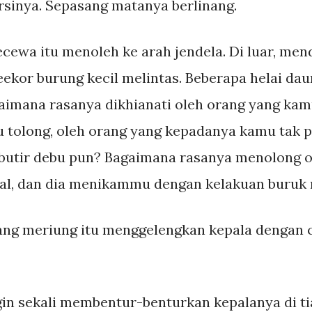
rsinya. Sepasang matanya berlinang.
ecewa itu menoleh ke arah jendela. Di luar, me
ekor burung kecil melintas. Beberapa helai dau
gaimana rasanya dikhianati oleh orang yang kam
 tolong, oleh orang yang kepadanya kamu tak 
ebutir debu pun? Bagaimana rasanya menolong o
al, dan dia menikammu dengan kelakuan buruk
ang meriung itu menggelengkan kepala dengan 
in sekali membentur-benturkan kepalanya di tia