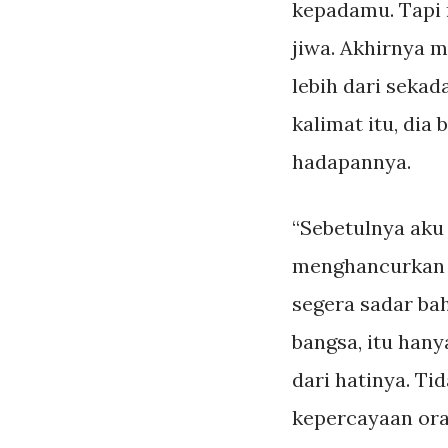
kepadamu. Tapi 
jiwa. Akhirnya 
lebih dari seka
kalimat itu, dia
hadapannya.
“Sebetulnya aku 
menghancurkan di
segera sadar bah
bangsa, itu han
dari hatinya. Ti
kepercayaan ora