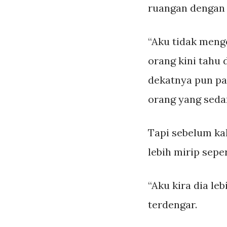
ruangan dengan
“Aku tidak meng
orang kini tahu
dekatnya pun pa
orang yang seda
Tapi sebelum ka
lebih mirip seper
“Aku kira dia leb
terdengar.