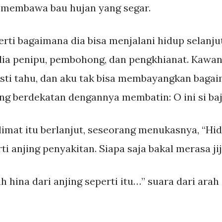
 membawa bau hujan yang segar.
erti bagaimana dia bisa menjalani hidup selanj
 dia penipu, pembohong, dan pengkhianat. Kaw
sti tahu, dan aku tak bisa membayangkan bagai
ng berdekatan dengannya membatin: O ini si baj
limat itu berlanjut, seseorang menukasnya, “Hi
ti anjing penyakitan. Siapa saja bakal merasa jiji
ih hina dari anjing seperti itu…” suara dari ara