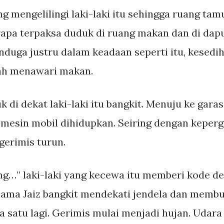
g mengelilingi laki-laki itu sehingga ruang ta
apa terpaksa duduk di ruang makan dan di dap
duga justru dalam keadaan seperti itu, kesediha
alah menawari makan.
 di dekat laki-laki itu bangkit. Menuju ke gara
mesin mobil dihidupkan. Seiring dengan keperg
gerimis turun.
ong…” laki-laki yang kecewa itu memberi kode d
ama Jaiz bangkit mendekati jendela dan membu
 satu lagi. Gerimis mulai menjadi hujan. Udar