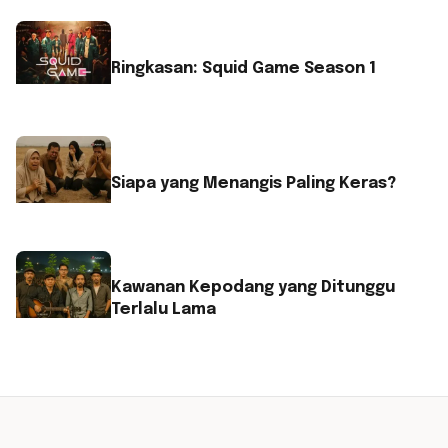
Ringkasan: Squid Game Season 1
Siapa yang Menangis Paling Keras?
Kawanan Kepodang yang Ditunggu
Terlalu Lama