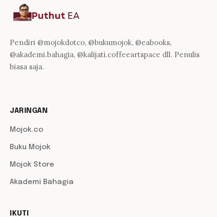
Pendiri @mojokdotco, @bukumojok, @eabooks,
@akademi.bahagia, @kalijati.coffeeartspace dll. Penulis
biasa saja.
JARINGAN
Mojok.co
Buku Mojok
Mojok Store
Akademi Bahagia
IKUTI