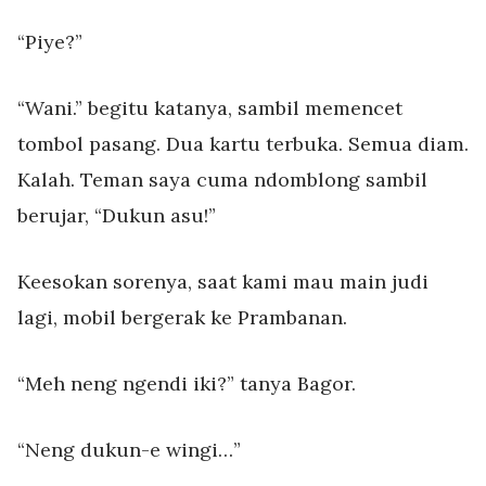
“Piye?”
“Wani.” begitu katanya, sambil memencet
tombol pasang. Dua kartu terbuka. Semua diam.
Kalah. Teman saya cuma ndomblong sambil
berujar, “Dukun asu!”
Keesokan sorenya, saat kami mau main judi
lagi, mobil bergerak ke Prambanan.
“Meh neng ngendi iki?” tanya Bagor.
“Neng dukun-e wingi…”