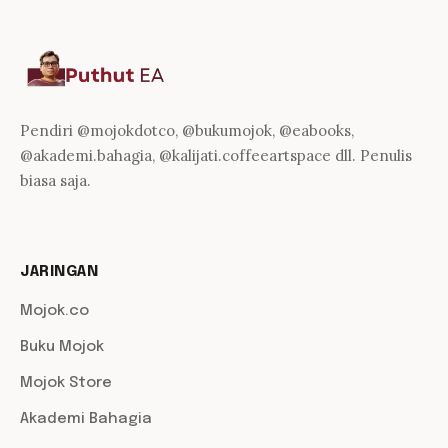
Pendiri @mojokdotco, @bukumojok, @eabooks,
@akademi.bahagia, @kalijati.coffeeartspace dll. Penulis
biasa saja.
JARINGAN
Mojok.co
Buku Mojok
Mojok Store
Akademi Bahagia