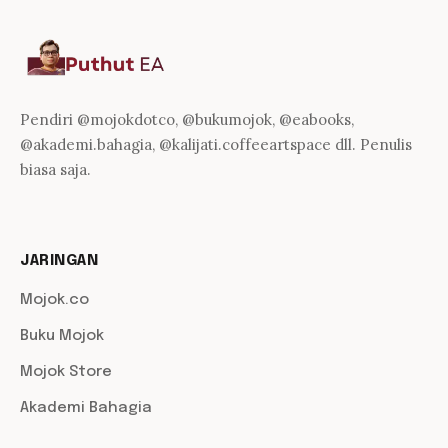
Pendiri @mojokdotco, @bukumojok, @eabooks,
@akademi.bahagia, @kalijati.coffeeartspace dll. Penulis
biasa saja.
JARINGAN
Mojok.co
Buku Mojok
Mojok Store
Akademi Bahagia