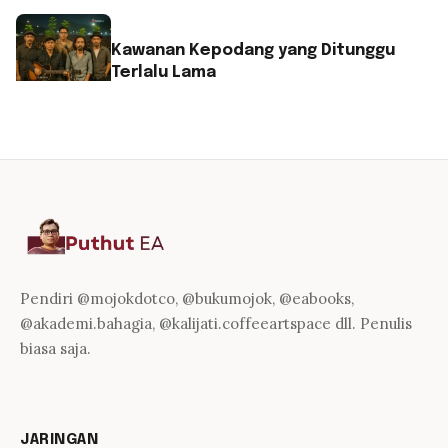
Kawanan Kepodang yang Ditunggu
Terlalu Lama
Pendiri @mojokdotco, @bukumojok, @eabooks,
@akademi.bahagia, @kalijati.coffeeartspace dll. Penulis
biasa saja.
JARINGAN