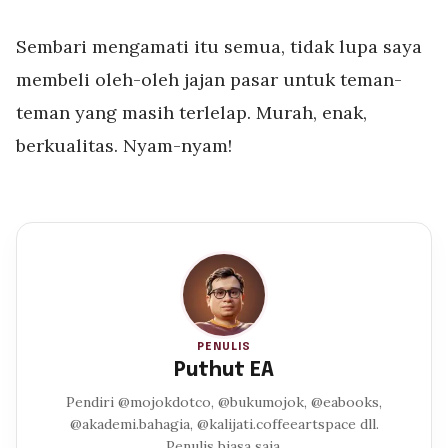
Sembari mengamati itu semua, tidak lupa saya
membeli oleh-oleh jajan pasar untuk teman-
teman yang masih terlelap. Murah, enak,
berkualitas. Nyam-nyam!
PENULIS
Puthut EA
Pendiri @mojokdotco, @bukumojok, @eabooks,
@akademi.bahagia, @kalijati.coffeeartspace dll.
Penulis biasa saja.