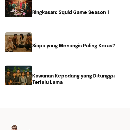
Ringkasan: Squid Game Season 1
Siapa yang Menangis Paling Keras?
Kawanan Kepodang yang Ditunggu
Terlalu Lama