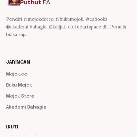
Pendiri @mojokdotco, @bukumojok, @eabooks,
@akademi.bahagia, @kalijati.coffeeartspace dll. Penulis
biasa saja.
JARINGAN
Mojok.co
Buku Mojok
Mojok Store
Akademi Bahagia
IKUTI