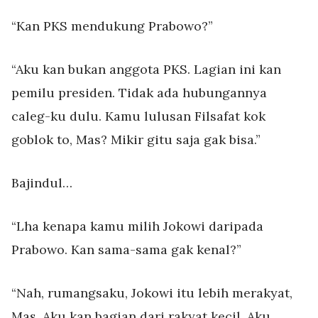
“Kan PKS mendukung Prabowo?”
“Aku kan bukan anggota PKS. Lagian ini kan
pemilu presiden. Tidak ada hubungannya
caleg-ku dulu. Kamu lulusan Filsafat kok
goblok to, Mas? Mikir gitu saja gak bisa.”
Bajindul…
“Lha kenapa kamu milih Jokowi daripada
Prabowo. Kan sama-sama gak kenal?”
“Nah, rumangsaku, Jokowi itu lebih merakyat,
Mas. Aku kan bagian dari rakyat kecil. Aku