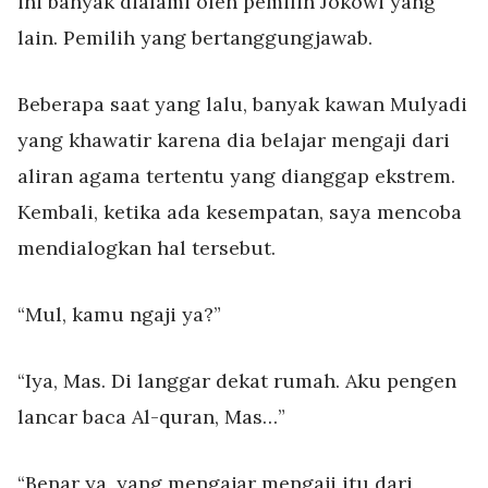
ini banyak dialami oleh pemilih Jokowi yang
lain. Pemilih yang bertanggungjawab.
Beberapa saat yang lalu, banyak kawan Mulyadi
yang khawatir karena dia belajar mengaji dari
aliran agama tertentu yang dianggap ekstrem.
Kembali, ketika ada kesempatan, saya mencoba
mendialogkan hal tersebut.
“Mul, kamu ngaji ya?”
“Iya, Mas. Di langgar dekat rumah. Aku pengen
lancar baca Al-quran, Mas…”
“Benar ya, yang mengajar mengaji itu dari