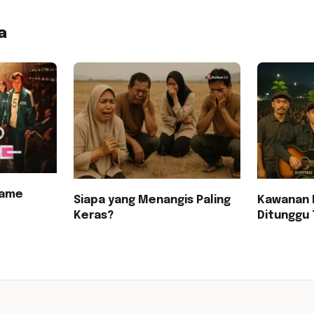
a
Game
Siapa yang Menangis Paling
Kawanan 
Keras?
Ditunggu 