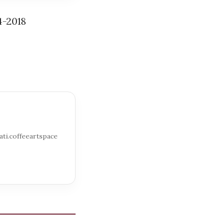
4-2018
ti.coffeeartspace