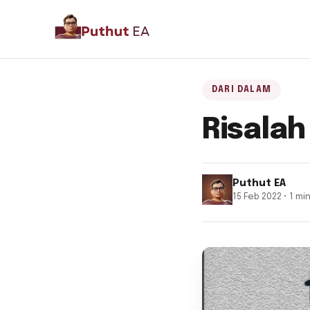
DARI DALAM
Risalah
Puthut EA
15 Feb 2022 • 1 mi