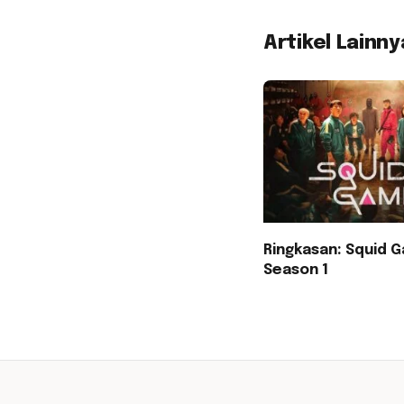
Artikel Lainny
Ringkasan: Squid 
Season 1