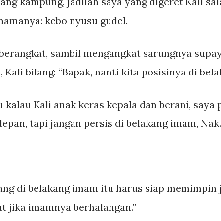
ang kampung, jadilah saya yang digeret Kali sal
 namanya: kebo nyusu gudel.
t berangkat, sambil mengangkat sarungnya sup
ali bilang: “Bapak, nanti kita posisinya di be
 kalau Kali anak keras kepala dan berani, saya
 depan, tapi jangan persis di belakang imam, Nak.
ang di belakang imam itu harus siap memimpin
at jika imamnya berhalangan.”