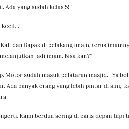
l. Ada yang sudah kelas 5!”
k kecil…”
 Kali dan Bapak di belakang imam, terus imamny
melanjutkan jadi imam. Bisa kan?”
p. Motor sudah masuk pelataran masjid. “Ya bol
r. Ada banyak orang yang lebih pintar di sini,” k
ra.
ngerti. Kami berdua sering di baris depan tapi t