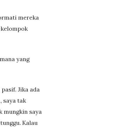
hormati mereka
-kelompok
 mana yang
pasif. Jika ada
 saya tak
ak mungkin saya
 tunggu. Kalau