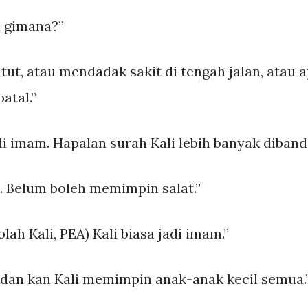
u gimana?”
ut, atau mendadak sakit di tengah jalan, atau 
atal.”
adi imam. Hapalan surah Kali lebih banyak diband
l. Belum boleh memimpin salat.”
lah Kali, PEA) Kali biasa jadi imam.”
ladan kan Kali memimpin anak-anak kecil semua.