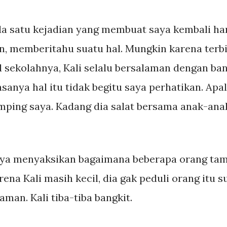
da satu kejadian yang membuat saya kembali har
n, memberitahu suatu hal. Mungkin karena terbi
d sekolahnya, Kali selalu bersalaman dengan ba
asanya hal itu tidak begitu saya perhatikan. Apal
ping saya. Kadang dia salat bersama anak-anak 
aya menyaksikan bagaimana beberapa orang tam
rena Kali masih kecil, dia gak peduli orang itu s
aman. Kali tiba-tiba bangkit.