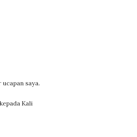
r ucapan saya.
kepada Kali