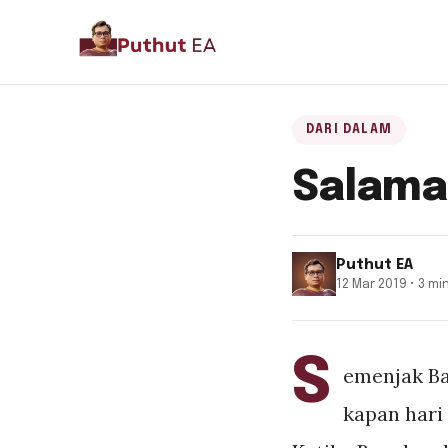
DARI DALAM
Salama
Puthut EA
12 Mar 2019 • 3 mi
S
emenjak Ba
kapan hari 