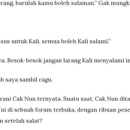
orang, barulah kamu boleh salaman.” Gak mung
usus untuk Kali, semua boleh Kali salami.”
 ya. Besok-besok jangan larang Kali menyalami
ab saya sambil ragu.
ani Cak Nun ternyata. Suatu saat, Cak Nun dita
Ini di sebuah forum terbuka, dengan ribuan pes
 setelah salat?