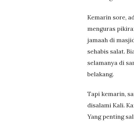
Kemarin sore, a
menguras pikira
jamaah di masji
sehabis salat. Bi
selamanya di sam
belakang.
Tapi kemarin, s
disalami Kali. Ka
Yang penting sal