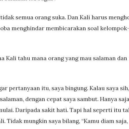
pi tidak semua orang suka. Dan Kali harus meng
ncoba menghindar membicarakan soal kelompok
na Kali tahu mana orang yang mau salaman dan
 pertanyaan itu, saya bingung. Kalau saya sih, 
salaman, dengan cepat saya sambut. Hanya saja,
ai. Daripada sakit hati. Tapi hal seperti itu t
li. Tidak mungkin saya bilang, “Kamu diam saja,