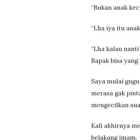
“Bukan anak keci
“Lha iya itu ana
“Lha kalau nanti
Bapak bisa yang 
Saya mulai gugu
merasa gak pinta
mengecilkan sua
Kali akhirnya me
belakang imam.