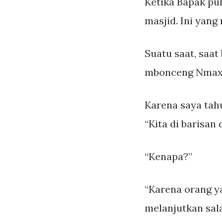
Ketika Bapak pul
masjid. Ini yang
Suatu saat, saa
mbonceng Nmax, K
Karena saya tahu
“Kita di barisan
“Kenapa?”
“Karena orang y
melanjutkan sal