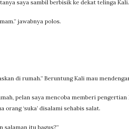
anya saya sambil berbisik ke dekat telinga Kali.
mam.” jawabnya polos.
laskan di rumah.” Beruntung Kali mau mendenga
umah, pelan saya mencoba memberi pengertian 
a orang ‘suka’ disalami sehabis salat.
n salaman itu bagus?”