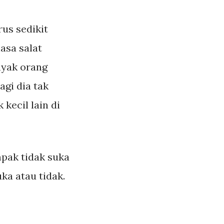
us sedikit
asa salat
nyak orang
agi dia tak
kecil lain di
pak tidak suka
uka atau tidak.