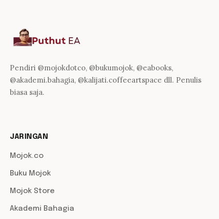
Pendiri @mojokdotco, @bukumojok, @eabooks,
@akademi.bahagia, @kalijati.coffeeartspace dll. Penulis
biasa saja.
JARINGAN
Mojok.co
Buku Mojok
Mojok Store
Akademi Bahagia