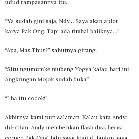
udud rampasannya itu.
“Ya sudah gini saja, Ndy… Saya akan aplot
karya Pak Ong. Tapi ada timbal baliknya…”
“Apa, Mas Thut?” sahutnya girang.
“Situ ngumumke mubeng Yogya kalau hari ini
Angkringan Mojok sudah buka.”
“Lha itu cocok!”
Akhirnya kami pun salaman. Kalau kata Andy:
dil-dilan. Andy memberikan flash disk berisi
cerpen Pak Ong, lalu saya kopi di laptop saya.