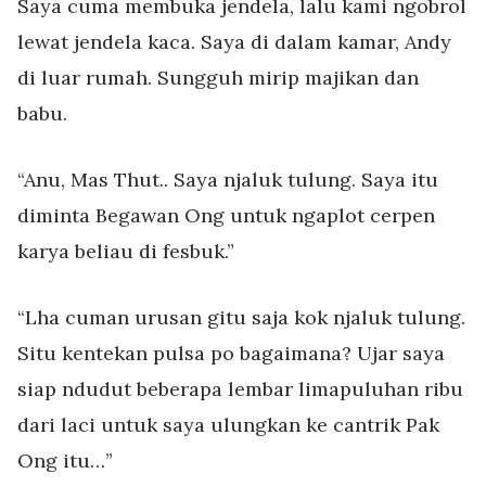
Saya cuma membuka jendela, lalu kami ngobrol
lewat jendela kaca. Saya di dalam kamar, Andy
di luar rumah. Sungguh mirip majikan dan
babu.
“Anu, Mas Thut.. Saya njaluk tulung. Saya itu
diminta Begawan Ong untuk ngaplot cerpen
karya beliau di fesbuk.”
“Lha cuman urusan gitu saja kok njaluk tulung.
Situ kentekan pulsa po bagaimana? Ujar saya
siap ndudut beberapa lembar limapuluhan ribu
dari laci untuk saya ulungkan ke cantrik Pak
Ong itu…”