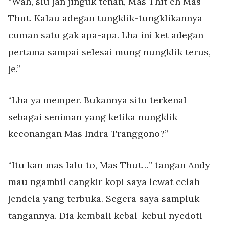
“Wah, siu jan jinguk tenan, Mas Thit eh Mas
Thut. Kalau adegan tungklik-tungklikannya
cuman satu gak apa-apa. Lha ini ket adegan
pertama sampai selesai mung nungklik terus,
je.”
“Lha ya memper. Bukannya situ terkenal
sebagai seniman yang ketika nungklik
keconangan Mas Indra Tranggono?”
“Itu kan mas lalu to, Mas Thut…” tangan Andy
mau ngambil cangkir kopi saya lewat celah
jendela yang terbuka. Segera saya sampluk
tangannya. Dia kembali kebal-kebul nyedoti