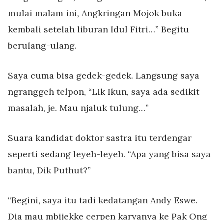
mulai malam ini, Angkringan Mojok buka
kembali setelah liburan Idul Fitri…” Begitu
berulang-ulang.
Saya cuma bisa gedek-gedek. Langsung saya
ngranggeh telpon, “Lik Ikun, saya ada sedikit
masalah, je. Mau njaluk tulung…”
Suara kandidat doktor sastra itu terdengar
seperti sedang leyeh-leyeh. “Apa yang bisa saya
bantu, Dik Puthut?”
“Begini, saya itu tadi kedatangan Andy Eswe.
Dia mau mbijekke cerpen karyanya ke Pak Ong