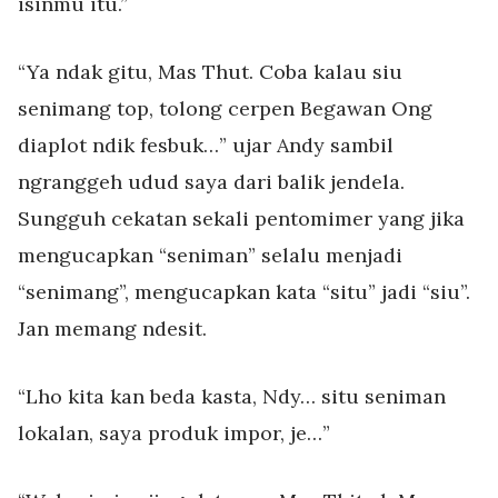
isinmu itu.”
“Ya ndak gitu, Mas Thut. Coba kalau siu
senimang top, tolong cerpen Begawan Ong
diaplot ndik fesbuk…” ujar Andy sambil
ngranggeh udud saya dari balik jendela.
Sungguh cekatan sekali pentomimer yang jika
mengucapkan “seniman” selalu menjadi
“senimang”, mengucapkan kata “situ” jadi “siu”.
Jan memang ndesit.
“Lho kita kan beda kasta, Ndy… situ seniman
lokalan, saya produk impor, je…”