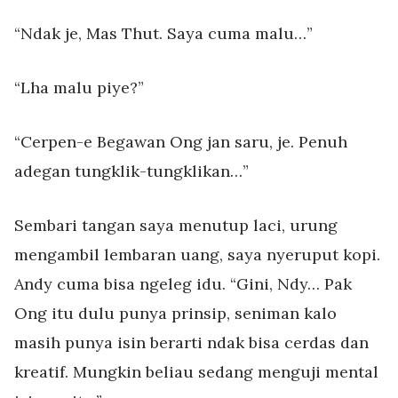
“Ndak je, Mas Thut. Saya cuma malu…”
“Lha malu piye?”
“Cerpen-e Begawan Ong jan saru, je. Penuh
adegan tungklik-tungklikan…”
Sembari tangan saya menutup laci, urung
mengambil lembaran uang, saya nyeruput kopi.
Andy cuma bisa ngeleg idu. “Gini, Ndy… Pak
Ong itu dulu punya prinsip, seniman kalo
masih punya isin berarti ndak bisa cerdas dan
kreatif. Mungkin beliau sedang menguji mental