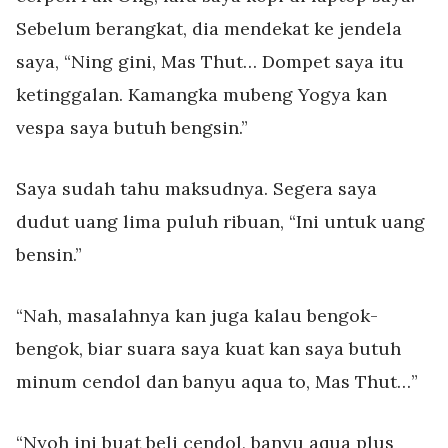
Sebelum berangkat, dia mendekat ke jendela
saya, “Ning gini, Mas Thut… Dompet saya itu
ketinggalan. Kamangka mubeng Yogya kan
vespa saya butuh bengsin.”
Saya sudah tahu maksudnya. Segera saya
dudut uang lima puluh ribuan, “Ini untuk uang
bensin.”
“Nah, masalahnya kan juga kalau bengok-
bengok, biar suara saya kuat kan saya butuh
minum cendol dan banyu aqua to, Mas Thut…”
“Nyoh ini buat beli cendol, banyu aqua plus