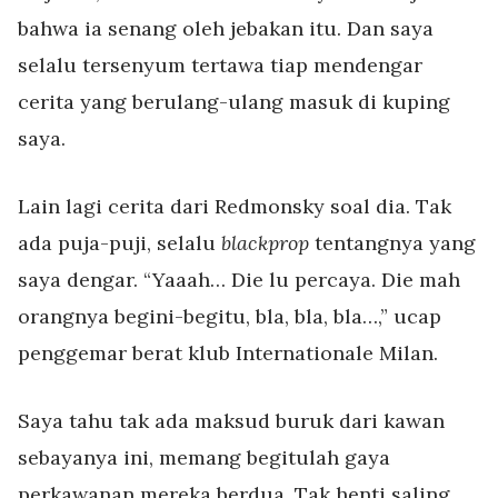
bahwa ia senang oleh jebakan itu. Dan saya
selalu tersenyum tertawa tiap mendengar
cerita yang berulang-ulang masuk di kuping
saya.
Lain lagi cerita dari Redmonsky soal dia. Tak
ada puja-puji, selalu
blackprop
tentangnya yang
saya dengar. “Yaaah… Die lu percaya. Die mah
orangnya begini-begitu, bla, bla, bla…,” ucap
penggemar berat klub Internationale Milan.
Saya tahu tak ada maksud buruk dari kawan
sebayanya ini, memang begitulah gaya
perkawanan mereka berdua. Tak henti saling