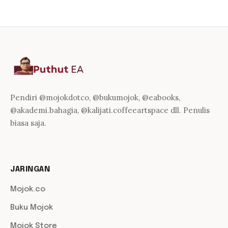
Pendiri @mojokdotco, @bukumojok, @eabooks,
@akademi.bahagia, @kalijati.coffeeartspace dll. Penulis
biasa saja.
JARINGAN
Mojok.co
Buku Mojok
Mojok Store