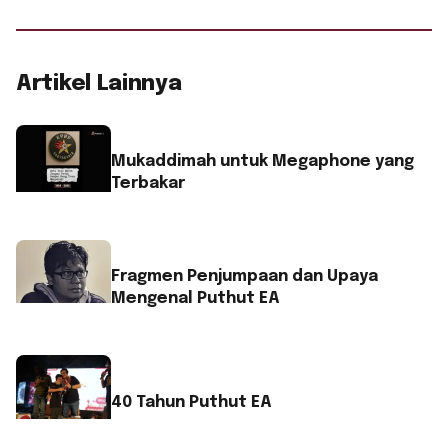
Artikel Lainnya
Mukaddimah untuk Megaphone yang
Terbakar
Fragmen Penjumpaan dan Upaya
Mengenal Puthut EA
40 Tahun Puthut EA