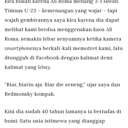
kira bukan karena AS Roma menang 3-1 lawan
Timnas U-23 – kemenangan yang wajar – tapi
wajah gembirannya saya kira karena dia dapat
melihat kami berdua menggenakan kaos AS
Roma, semakin lebar senyumnya ketika kamera
smartphone
nya berkali-kali memotret kami, lalu
diunggah di Facebook dengan kalimat demi
kalimat yang
lebay
.
“Biar, biarin aja. Biar die seneng,” ujar saya dan
Redmonsky kompak.
Kini dia sudah 40 tahun lamanya ia bernafas di
bumi. Satu usia istimewa yang dianggap