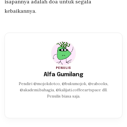
isapannya adalah doa untuk segala
kebaikannya.
PENULIS
Alfa Gumilang
Pendiri @mojokdotco, @bukumojok, @eabooks,
@akademi.bahagia, @kalijati.coffeeartspace dll.
Penulis biasa saja.