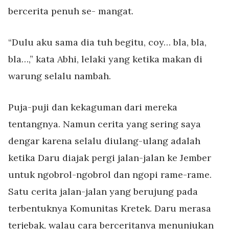
bercerita penuh se- mangat.
“Dulu aku sama dia tuh begitu, coy… bla, bla,
bla…,” kata Abhi, lelaki yang ketika makan di
warung selalu nambah.
Puja-puji dan kekaguman dari mereka
tentangnya. Namun cerita yang sering saya
dengar karena selalu diulang-ulang adalah
ketika Daru diajak pergi jalan-jalan ke Jember
untuk ngobrol-ngobrol dan ngopi rame-rame.
Satu cerita jalan-jalan yang berujung pada
terbentuknya Komunitas Kretek. Daru merasa
terjebak, walau cara berceritanya menunjukan