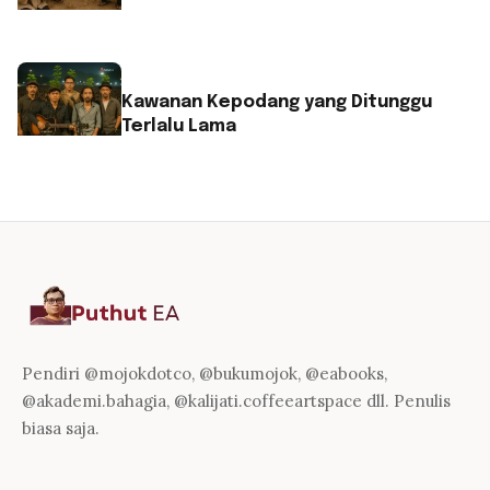
Kawanan Kepodang yang Ditunggu
Terlalu Lama
Pendiri @mojokdotco, @bukumojok, @eabooks,
@akademi.bahagia, @kalijati.coffeeartspace dll. Penulis
biasa saja.