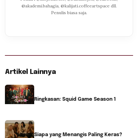
@akademi.bahagia, @kalijati.coffeeartspace dll.
Penulis biasa saja.
Artikel Lainnya
Ringkasan: Squid Game Season 1
Siapa yang Menangis Paling Keras?