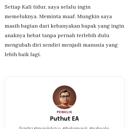
Setiap Kali tidur, saya selalu ingin
memeluknya. Meminta maaf. Mungkin saya
masih bagian dari kebanyakan bapak yang ingin
anaknya hebat tanpa pernah terlebih dulu
mengubah diri sendiri menjadi manusia yang
lebih baik lagi.
PENULIS
Puthut EA
Pendiri @mojokdotco, @bukumojok, @eabooks,