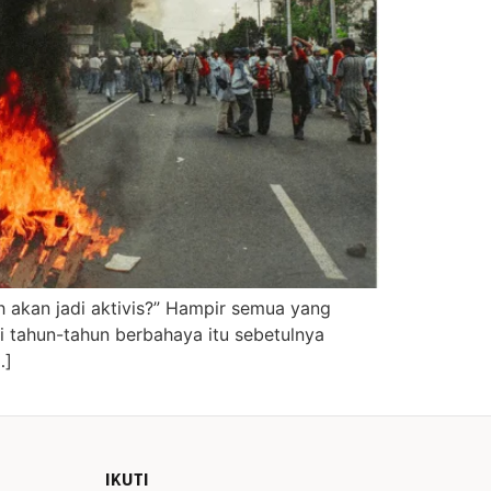
h akan jadi aktivis?” Hampir semua yang
 tahun-tahun berbahaya itu sebetulnya
…]
IKUTI