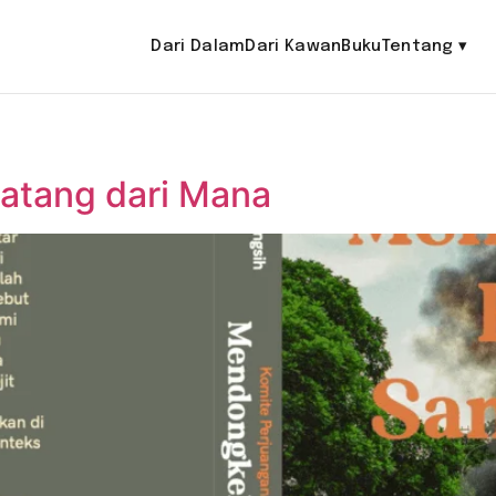
Dari Dalam
Dari Kawan
Buku
Tentang
▾
Datang dari Mana