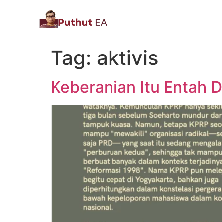
Tag:
aktivis
Keberanian Itu Entah 