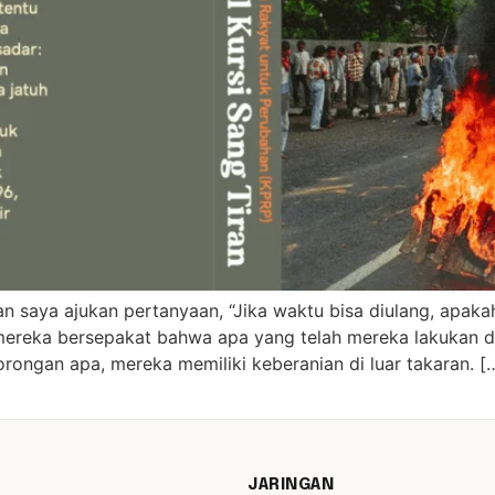
an saya ajukan pertanyaan, “Jika waktu bisa diulang, apaka
mereka bersepakat bahwa apa yang telah mereka lakukan di
orongan apa, mereka memiliki keberanian di luar takaran. [
JARINGAN