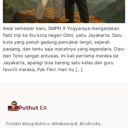
Awal semester baru, SMPN 9 Yogyaraya mengadakan
field trip ke ibu kota negeri Odni, yaitu Jayakarta. Satu
kota yang penuh gedung pencakar langit, sejarah
panjang, dan tentu saja macetnya yang legendaris. Dipo
dan Tono sangat antusias. Ini kali pertama mereka ke
Jayakarta, apalagi bisa bareng satu kelas dan guru
favorit mereka, Pak Fikri. Hari itu […]
Pendiri @mojokdotco, @bukumojok, @eabooks,