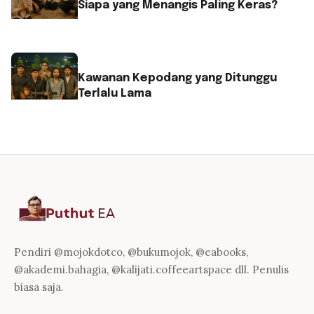
Siapa yang Menangis Paling Keras?
Kawanan Kepodang yang Ditunggu
Terlalu Lama
Pendiri @mojokdotco, @bukumojok, @eabooks,
@akademi.bahagia, @kalijati.coffeeartspace dll. Penulis
biasa saja.