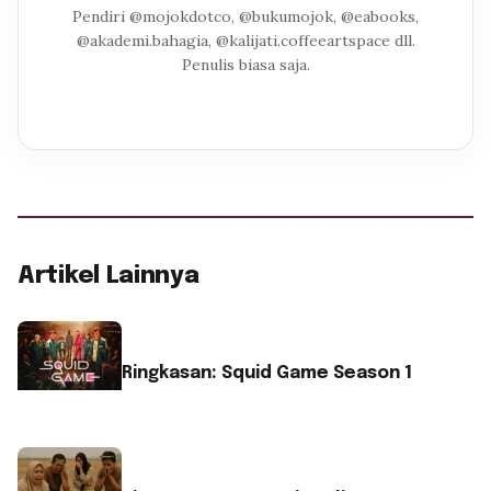
Pendiri @mojokdotco, @bukumojok, @eabooks,
@akademi.bahagia, @kalijati.coffeeartspace dll.
Penulis biasa saja.
Artikel Lainnya
Ringkasan: Squid Game Season 1