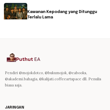
Kawanan Kepodang yang Ditunggu
Terlalu Lama
Pendiri @mojokdotco, @bukumojok, @eabooks,
@akademi.bahagia, @kalijati.coffeeartspace dll. Penulis
biasa saja.
JARINGAN