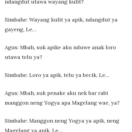
ndangdut utawa wayang kulit?
Simbahe: Wayang kulit ya apik, ndangdut ya
gayeng, Le…
Agus: Mbah, suk apike aku nduwe anak loro
utawa telu ya?
Simbahe: Loro ya apik, telu ya becik, Le…
Agus: Mbah, suk penake aku nek bar rabi
manggon neng Yogya apa Magelang wae, ya?
Simbahe: Manggon neng Yogya ya apik, neng
Magelang ya apik, Le…