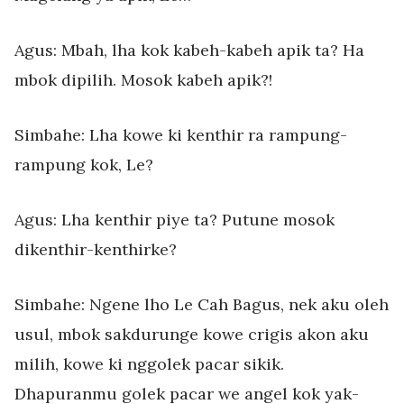
Agus: Mbah, lha kok kabeh-kabeh apik ta? Ha
mbok dipilih. Mosok kabeh apik?!
Simbahe: Lha kowe ki kenthir ra rampung-
rampung kok, Le?
Agus: Lha kenthir piye ta? Putune mosok
dikenthir-kenthirke?
Simbahe: Ngene lho Le Cah Bagus, nek aku oleh
usul, mbok sakdurunge kowe crigis akon aku
milih, kowe ki nggolek pacar sikik.
Dhapuranmu golek pacar we angel kok yak-