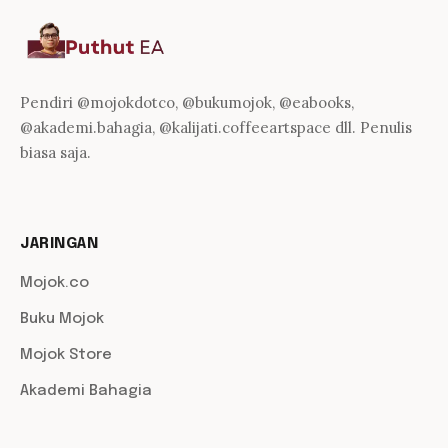
Pendiri @mojokdotco, @bukumojok, @eabooks,
@akademi.bahagia, @kalijati.coffeeartspace dll. Penulis
biasa saja.
JARINGAN
Mojok.co
Buku Mojok
Mojok Store
Akademi Bahagia