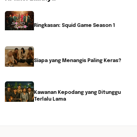
Ringkasan: Squid Game Season 1
Siapa yang Menangis Paling Keras?
Kawanan Kepodang yang Ditunggu
Terlalu Lama